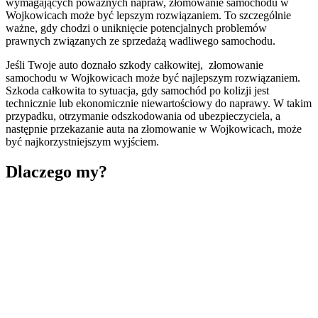
wymagających poważnych napraw, złomowanie samochodu w
Wojkowicach może być lepszym rozwiązaniem. To szczególnie
ważne, gdy chodzi o uniknięcie potencjalnych problemów
prawnych związanych ze sprzedażą wadliwego samochodu.
Jeśli Twoje auto doznało szkody całkowitej, złomowanie
samochodu w Wojkowicach może być najlepszym rozwiązaniem.
Szkoda całkowita to sytuacja, gdy samochód po kolizji jest
technicznie lub ekonomicznie niewartościowy do naprawy. W takim
przypadku, otrzymanie odszkodowania od ubezpieczyciela, a
następnie przekazanie auta na złomowanie w Wojkowicach, może
być najkorzystniejszym wyjściem.
Dlaczego my?