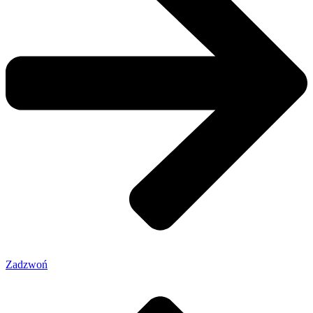
Zadzwoń