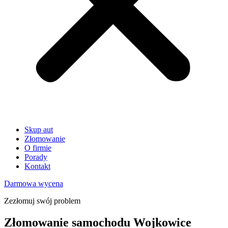
Skup aut
Złomowanie
O firmie
Porady
Kontakt
Darmowa wycena
Zezłomuj swój problem
Złomowanie samochodu Wojkowice