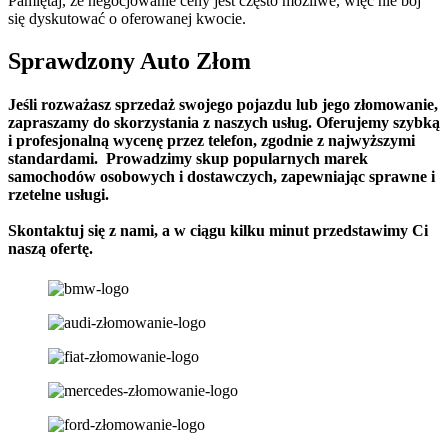
Pamiętaj, że negocjowanie ceny jest często możliwe, więc nie bój
się dyskutować o oferowanej kwocie.
Sprawdzony Auto Złom
Jeśli rozważasz sprzedaż swojego pojazdu lub jego złomowanie,
zapraszamy do skorzystania z naszych usług. Oferujemy szybką
i profesjonalną wycenę przez telefon, zgodnie z najwyższymi
standardami. Prowadzimy skup popularnych marek
samochodów osobowych i dostawczych, zapewniając sprawne i
rzetelne usługi.
Skontaktuj się z nami, a w ciągu kilku minut przedstawimy Ci
naszą ofertę.