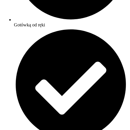
Gotówką od ręki