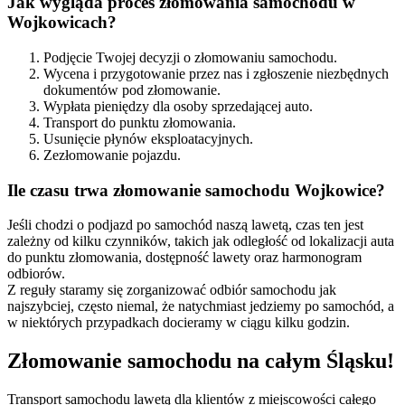
Jak wygląda proces złomowania samochodu w
Wojkowicach?
Podjęcie Twojej decyzji o złomowaniu samochodu.
Wycena i przygotowanie przez nas i zgłoszenie niezbędnych
dokumentów pod złomowanie.
Wypłata pieniędzy dla osoby sprzedającej auto.
Transport do punktu złomowania.
Usunięcie płynów eksploatacyjnych.
Zezłomowanie pojazdu.
Ile czasu trwa złomowanie samochodu Wojkowice?
Jeśli chodzi o podjazd po samochód naszą lawetą, czas ten jest
zależny od kilku czynników, takich jak odległość od lokalizacji auta
do punktu złomowania, dostępność lawety oraz harmonogram
odbiorów.
Z reguły staramy się zorganizować odbiór samochodu jak
najszybciej, często niemal, że natychmiast jedziemy po samochód, a
w niektórych przypadkach docieramy w ciągu kilku godzin.
Złomowanie samochodu na całym Śląsku!
Transport samochodu lawetą dla klientów z miejscowości całego