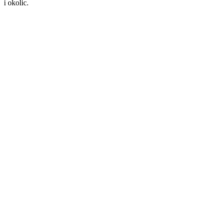
i okolic.