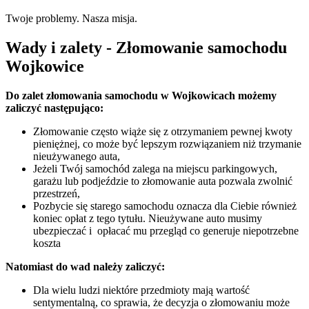
Twoje problemy. Nasza misja.
Wady i zalety - Złomowanie samochodu
Wojkowice
Do zalet złomowania samochodu w Wojkowicach możemy
zaliczyć następująco:
Złomowanie często wiąże się z otrzymaniem pewnej kwoty
pieniężnej, co może być lepszym rozwiązaniem niż trzymanie
nieużywanego auta,
Jeżeli Twój samochód zalega na miejscu parkingowych,
garażu lub podjeździe to złomowanie auta pozwala zwolnić
przestrzeń,
Pozbycie się starego samochodu oznacza dla Ciebie również
koniec opłat z tego tytułu. Nieużywane auto musimy
ubezpieczać i opłacać mu przegląd co generuje niepotrzebne
koszta
Natomiast do wad należy zaliczyć:
Dla wielu ludzi niektóre przedmioty mają wartość
sentymentalną, co sprawia, że decyzja o złomowaniu może