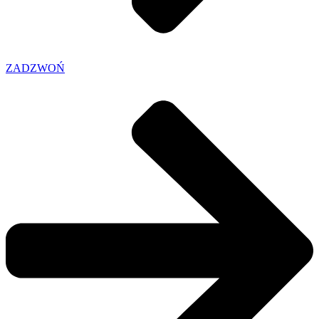
ZADZWOŃ