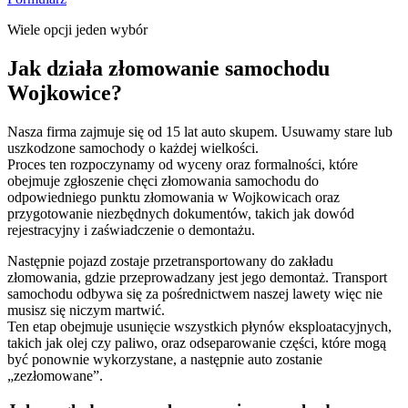
Wiele opcji jeden wybór
Jak działa złomowanie samochodu
Wojkowice?
Nasza firma zajmuje się od 15 lat auto skupem. Usuwamy stare lub
uszkodzone samochody o każdej wielkości.
Proces ten rozpoczynamy od wyceny oraz formalności, które
obejmuje zgłoszenie chęci złomowania samochodu do
odpowiedniego punktu złomowania w Wojkowicach oraz
przygotowanie niezbędnych dokumentów, takich jak dowód
rejestracyjny i zaświadczenie o demontażu.
Następnie pojazd zostaje przetransportowany do zakładu
złomowania, gdzie przeprowadzany jest jego demontaż. Transport
samochodu odbywa się za pośrednictwem naszej lawety więc nie
musisz się niczym martwić.
Ten etap obejmuje usunięcie wszystkich płynów eksploatacyjnych,
takich jak olej czy paliwo, oraz odseparowanie części, które mogą
być ponownie wykorzystane, a następnie auto zostanie
„zezłomowane”.