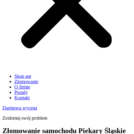
Skup aut
Złomowanie
O firmie
Porady
Kontakt
Darmowa wycena
Zezłomuj swój problem
Złomowanie samochodu Piekary Śląskie