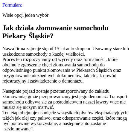
Formularz
Wiele opcji jeden wybór
Jak działa złomowanie samochodu
Piekary Śląskie?
Nasza firma zajmuje się od 15 lat auto skupem. Usuwamy stare lub
uszkodzone samochody o każdej wielkości.
Proces ten rozpoczynamy od wyceny oraz formalności, które
obejmuje zgłoszenie chęci złomowania samochodu do
odpowiedniego punktu złomowania w Piekarach Śląskich oraz
przygotowanie niezbędnych dokumentów, takich jak dowód
rejestracyjny i zaświadczenie o demontażu.
Następnie pojazd zostaje przetransportowany do zakładu
złomowania, gdzie przeprowadzany jest jego demontaż. Transport
samochodu odbywa się za pośrednictwem naszej lawety więc nie
musisz się niczym martwić.
Ten etap obejmuje usunięcie wszystkich płynów eksploatacyjnych,
takich jak olej czy paliwo, oraz odseparowanie części, które mogą
być ponownie wykorzystane, a następnie auto zostanie
„zezłomowane”.