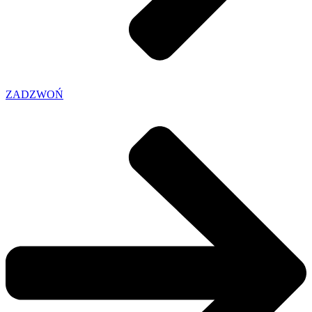
ZADZWOŃ