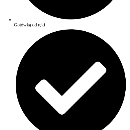
Gotówką od ręki