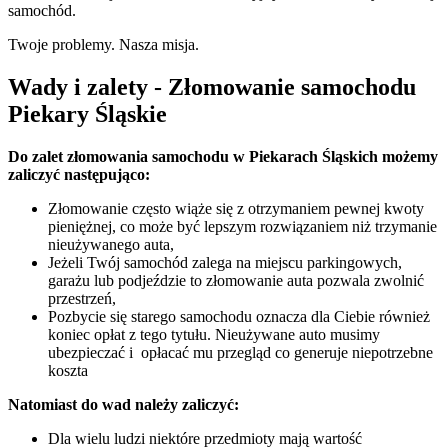
samochód.
Twoje problemy. Nasza misja.
Wady i zalety - Złomowanie samochodu
Piekary Śląskie
Do zalet złomowania samochodu w Piekarach Śląskich możemy
zaliczyć następująco:
Złomowanie często wiąże się z otrzymaniem pewnej kwoty
pieniężnej, co może być lepszym rozwiązaniem niż trzymanie
nieużywanego auta,
Jeżeli Twój samochód zalega na miejscu parkingowych,
garażu lub podjeździe to złomowanie auta pozwala zwolnić
przestrzeń,
Pozbycie się starego samochodu oznacza dla Ciebie również
koniec opłat z tego tytułu. Nieużywane auto musimy
ubezpieczać i opłacać mu przegląd co generuje niepotrzebne
koszta
Natomiast do wad należy zaliczyć:
Dla wielu ludzi niektóre przedmioty mają wartość