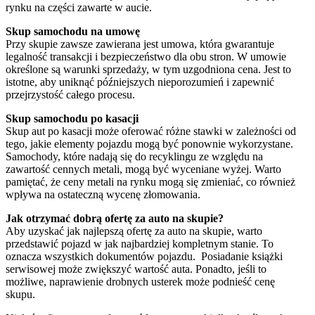
rynku na części zawarte w aucie.
Skup samochodu na umowę
Przy skupie zawsze zawierana jest umowa, która gwarantuje
legalność transakcji i bezpieczeństwo dla obu stron. W umowie
określone są warunki sprzedaży, w tym uzgodniona cena. Jest to
istotne, aby uniknąć późniejszych nieporozumień i zapewnić
przejrzystość całego procesu.
Skup samochodu po kasacji
Skup aut po kasacji może oferować różne stawki w zależności od
tego, jakie elementy pojazdu mogą być ponownie wykorzystane.
Samochody, które nadają się do recyklingu ze względu na
zawartość cennych metali, mogą być wyceniane wyżej. Warto
pamiętać, że ceny metali na rynku mogą się zmieniać, co również
wpływa na ostateczną wycenę złomowania.
Jak otrzymać dobrą ofertę za auto na skupie?
Aby uzyskać jak najlepszą ofertę za auto na skupie, warto
przedstawić pojazd w jak najbardziej kompletnym stanie. To
oznacza wszystkich dokumentów pojazdu. Posiadanie książki
serwisowej może zwiększyć wartość auta. Ponadto, jeśli to
możliwe, naprawienie drobnych usterek może podnieść cenę
skupu.