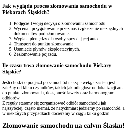
Jak wygląda proces złomowania samochodu w
Piekarach Śląskich?
Podjęcie Twojej decyzji o złomowaniu samochodu.
Wycena i przygotowanie przez nas i zgłoszenie niezbędnych
dokumentów pod złomowanie.
Wypłata pieniędzy dla osoby sprzedającej auto.
Transport do punktu złomowania.
Usunięcie płynów eksploatacyjnych.
Zezłomowanie pojazdu.
Ile czasu trwa złomowanie samochodu Piekary
Śląskie?
Jeśli chodzi o podjazd po samochód naszą lawetą, czas ten jest
zależny od kilku czynników, takich jak odległość od lokalizacji auta
do punktu złomowania, dostępność lawety oraz harmonogram
odbiorów.
Z reguły staramy się zorganizować odbiór samochodu jak
najszybciej, często niemal, że natychmiast jedziemy po samochód, a
w niektórych przypadkach docieramy w ciągu kilku godzin.
Złomowanie samochodu na całym Śląsku!