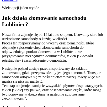
Wiele opcji jeden wybór
Jak działa złomowanie samochodu
Lubliniec?
Nasza firma zajmuje się od 15 lat auto skupem. Usuwamy stare lub
uszkodzone samochody o każdej wielkości.
Proces ten rozpoczynamy od wyceny oraz formalności, które
obejmuje zgłoszenie chęci złomowania samochodu do
odpowiedniego punktu złomowania w Lublińcu oraz
przygotowanie niezbędnych dokumentów, takich jak dowód
rejestracyjny i zaświadczenie o demontażu.
Następnie pojazd zostaje przetransportowany do zakładu
złomowania, gdzie przeprowadzany jest jego demontaż. Transport
samochodu odbywa się za pośrednictwem naszej lawety więc nie
musisz się niczym martwić.
Ten etap obejmuje usunięcie wszystkich płynów eksploatacyjnych,
takich jak olej czy paliwo, oraz odseparowanie części, które mogą
być ponownie wykorzystane, a następnie auto zostanie
„zezłomowane”.