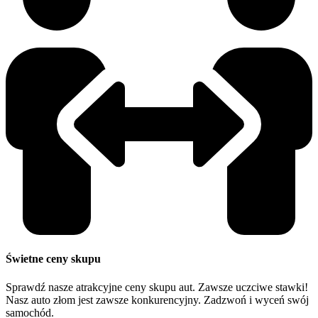
Świetne ceny skupu
Sprawdź nasze atrakcyjne ceny skupu aut. Zawsze uczciwe stawki!
Nasz auto złom jest zawsze konkurencyjny. Zadzwoń i wyceń swój
samochód.