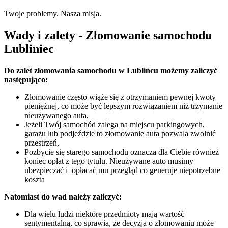
Twoje problemy. Nasza misja.
Wady i zalety - Złomowanie samochodu
Lubliniec
Do zalet złomowania samochodu w Lublińcu możemy zaliczyć
następująco:
Złomowanie często wiąże się z otrzymaniem pewnej kwoty
pieniężnej, co może być lepszym rozwiązaniem niż trzymanie
nieużywanego auta,
Jeżeli Twój samochód zalega na miejscu parkingowych,
garażu lub podjeździe to złomowanie auta pozwala zwolnić
przestrzeń,
Pozbycie się starego samochodu oznacza dla Ciebie również
koniec opłat z tego tytułu. Nieużywane auto musimy
ubezpieczać i opłacać mu przegląd co generuje niepotrzebne
koszta
Natomiast do wad należy zaliczyć:
Dla wielu ludzi niektóre przedmioty mają wartość
sentymentalną, co sprawia, że decyzja o złomowaniu może