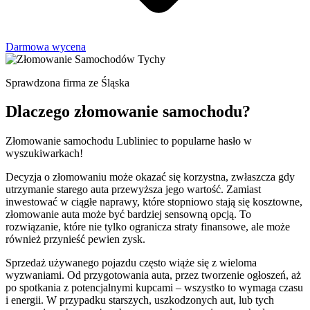
Darmowa wycena
Sprawdzona firma ze Śląska
Dlaczego złomowanie samochodu?
Złomowanie samochodu Lubliniec to popularne hasło w
wyszukiwarkach!
Decyzja o złomowaniu może okazać się korzystna, zwłaszcza gdy
utrzymanie starego auta przewyższa jego wartość. Zamiast
inwestować w ciągłe naprawy, które stopniowo stają się kosztowne,
złomowanie auta może być bardziej sensowną opcją. To
rozwiązanie, które nie tylko ogranicza straty finansowe, ale może
również przynieść pewien zysk.
Sprzedaż używanego pojazdu często wiąże się z wieloma
wyzwaniami. Od przygotowania auta, przez tworzenie ogłoszeń, aż
po spotkania z potencjalnymi kupcami – wszystko to wymaga czasu
i energii. W przypadku starszych, uszkodzonych aut, lub tych