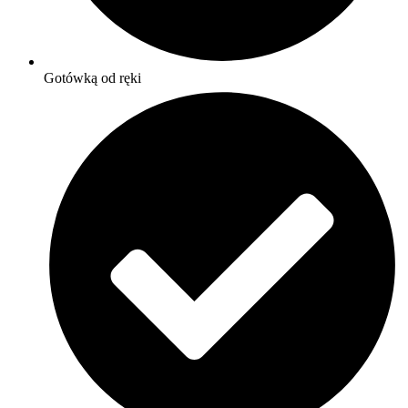
Gotówką od ręki