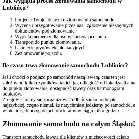
Jak wygląda proces złomowania samochodu w
Lublińcu?
Podjęcie Twojej decyzji o złomowaniu samochodu.
Wycena i przygotowanie przez nas i zgłoszenie niezbędnych
dokumentów pod złomowanie.
Wypłata pieniędzy dla osoby sprzedającej auto.
Transport do punktu złomowania.
Usunięcie płynów eksploatacyjnych.
Zezłomowanie pojazdu.
Ile czasu trwa złomowanie samochodu Lubliniec?
Jeśli chodzi o podjazd po samochód naszą lawetą, czas ten jest
zależny od kilku czynników, takich jak odległość od lokalizacji auta
do punktu złomowania, dostępność lawety oraz harmonogram
odbiorów.
Z reguły staramy się zorganizować odbiór samochodu jak
najszybciej, często niemal, że natychmiast jedziemy po samochód, a
w niektórych przypadkach docieramy w ciągu kilku godzin.
Złomowanie samochodu na całym Śląsku!
Transport samochodu lawetą dla klientów z miejscowości całego