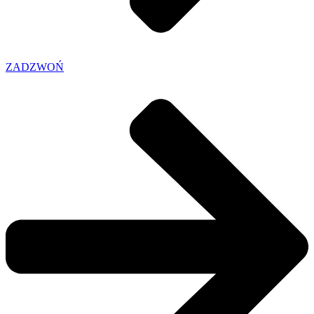
ZADZWOŃ