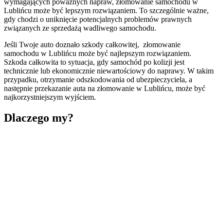
wymagających poważnych napraw, złomowanie samochodu w
Lublińcu może być lepszym rozwiązaniem. To szczególnie ważne,
gdy chodzi o uniknięcie potencjalnych problemów prawnych
związanych ze sprzedażą wadliwego samochodu.
Jeśli Twoje auto doznało szkody całkowitej, złomowanie
samochodu w Lublińcu może być najlepszym rozwiązaniem.
Szkoda całkowita to sytuacja, gdy samochód po kolizji jest
technicznie lub ekonomicznie niewartościowy do naprawy. W takim
przypadku, otrzymanie odszkodowania od ubezpieczyciela, a
następnie przekazanie auta na złomowanie w Lublińcu, może być
najkorzystniejszym wyjściem.
Dlaczego my?