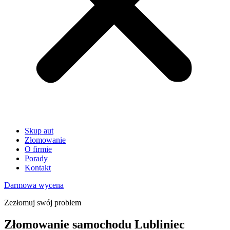
Skup aut
Złomowanie
O firmie
Porady
Kontakt
Darmowa wycena
Zezłomuj swój problem
Złomowanie samochodu Lubliniec