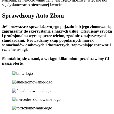
Pamiętaj, że negocjowanie ceny jest często możliwe, więc nie bój
się dyskutować o oferowanej kwocie.
Sprawdzony Auto Złom
Jeśli rozważasz sprzedaż swojego pojazdu lub jego złomowanie,
zapraszamy do skorzystania z naszych usług. Oferujemy szybką
i profesjonalną wycenę przez telefon, zgodnie z najwyższymi
standardami. Prowadzimy skup popularnych marek
samochodów osobowych i dostawczych, zapewniając sprawne i
rzetelne usługi.
Skontaktuj się z nami, a w ciągu kilku minut przedstawimy Ci
naszą ofertę.