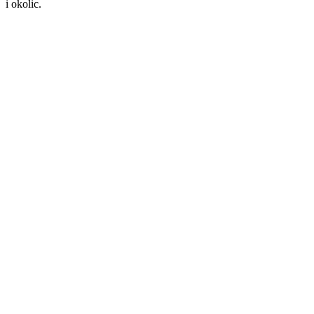
i okolic.