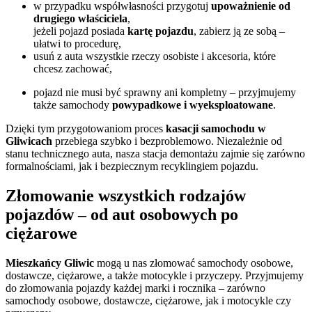
w przypadku współwłasności przygotuj
upoważnienie od
drugiego właściciela
,
jeżeli pojazd posiada
kartę pojazdu
, zabierz ją ze sobą –
ułatwi to procedurę,
usuń z auta wszystkie rzeczy osobiste i akcesoria, które
chcesz zachować,
pojazd nie musi być sprawny ani kompletny – przyjmujemy
także samochody
powypadkowe i wyeksploatowane
.
Dzięki tym przygotowaniom proces
kasacji samochodu w
Gliwicach
przebiega szybko i bezproblemowo. Niezależnie od
stanu technicznego auta, nasza stacja demontażu zajmie się zarówno
formalnościami, jak i bezpiecznym recyklingiem pojazdu.
Złomowanie wszystkich rodzajów
pojazdów – od aut osobowych po
ciężarowe
Mieszkańcy Gliwic
mogą u nas złomować samochody osobowe,
dostawcze, ciężarowe, a także motocykle i przyczepy.
Przyjmujemy
do złomowania pojazdy każdej marki i rocznika – zarówno
samochody osobowe, dostawcze, ciężarowe, jak i motocykle czy