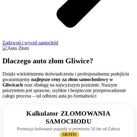
Zadzwoń i wyceń samochód
Dlaczego auto złom Gliwice?
Dzięki wieloletniemu doświadczeniu i profesjonalnemu podejściu
gwarantujemy
najlepsze ceny za złom samochodowy w
Gliwicach
oraz obsługę na najwyższym poziomie. Naszym
priorytetem jest sprawne, szybkie i bezpieczne przeprowadzenie
całego procesu – od odbioru auta po formalności
Kalkulator ZŁOMOWANIA
SAMOCHODU
Promocja
holowanie pojazdu w promieniu
50
km
od Zabrza
GRATIS