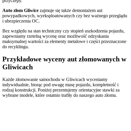
przyczepy.
Auto złom Gliwice
zajmuje się także demontażem aut
powypadkowych, wyeksploatowanych czy bez ważnego przeglądu
i ubezpieczenia OC.
Bez względu na stan techniczny czy stopień uszkodzenia pojazdu,
zapewniamy rzetelną wycenę oraz możliwość odzyskania
maksymalnej wartości za elementy metalowe i części przeznaczone
do recyklingu.
Przykładowe wyceny aut złomowanych w
Gliwicach
Każde złomowanie samochodu w Gliwicach wyceniamy
indywidualnie, biorąc pod uwagę masę pojazdu, kompletność i
rodzaj konstrukcji. Poniżej prezentujemy orientacyjne stawki za
wybrane modele, które ostatnio trafiły do naszego auto złomu.