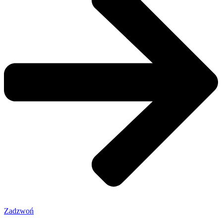
Zadzwoń